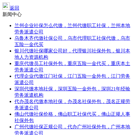
返回
新闻中心
兰州企业社保怎么代缴，兰州代缴职工社保，兰州本地
劳务派遣公司
乌鲁木齐代缴社保公司，乌市代理职工社保代缴，乌市
五险一金代买
银川代缴社保哪家公司好，代理银川社保外包，银川本
地人力资源机构
重庆代缴员工社保外包，重庆五险一金代买，重庆本土
劳务派遣公司
代理企业代缴江门社保，江门五险一金外包，江门劳务
派遣公司
深圳代缴本地社保，深圳五险一金外包，深圳21年经验
劳务派遣机构
代办茂名代缴本地社保，办茂名社保外包，茂名正规劳
务派遣公司
佛山代缴社保价格，佛山职工社保代买，佛山正规人事
社保外包
广州代缴社保正规公司，代办广州社保外包，广州本地
劳务派遣公司