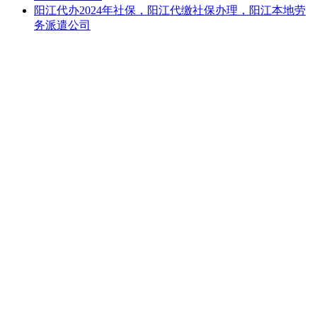
阳江代办2024年社保，阳江代缴社保办理，阳江本地劳
务派遣公司